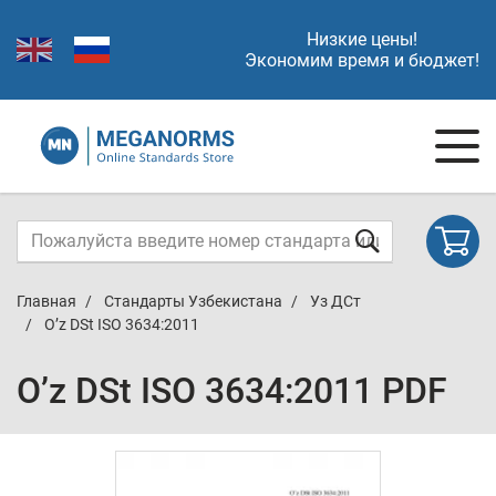
Низкие цены!
Экономим время и бюджет!
Главная
Стандарты Узбекистана
Уз ДСт
O’z DSt ISO 3634:2011
O’z DSt ISO 3634:2011 PDF