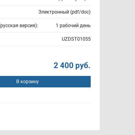
Электронный (pdf/doc)
(русская версия):
1 рабочий день
UZDST01055
2 400 руб.
В корзину