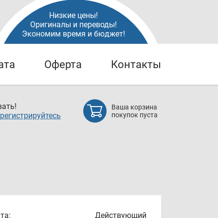
Низкие цены!
Оригиналы и переводы!
Экономим время и бюджет!
ата
Оферта
Контакты
ать!
Ваша корзина
регистрируйтесь
покупок пуста
та:
Действующий