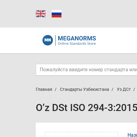
Главная
Стандарты Узбекистана
Уз ДСт
O’z DSt ISO 294-3:201
Наз