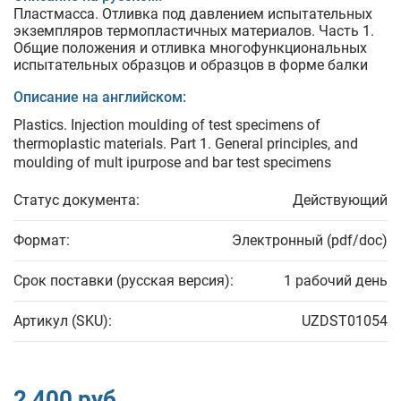
Пластмасса. Отливка под давлением испытательных
экземпляров термопластичных материалов. Часть 1.
Общие положения и отливка многофункциональных
испытательных образцов и образцов в форме балки
Описание на английском:
Plastics. Injection moulding of test specimens of
thermoplastic materials. Part 1. General principles, and
moulding of mult ipurpose and bar test specimens
Статус документа:
Действующий
Формат:
Электронный (pdf/doc)
Срок поставки (русская версия):
1 рабочий день
Артикул (SKU):
UZDST01054
2 400 руб.