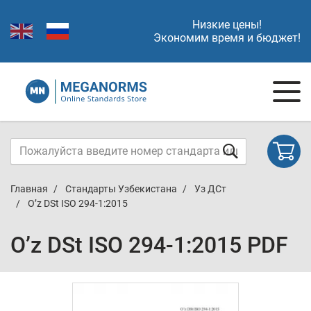
Низкие цены!
Экономим время и бюджет!
Главная
Стандарты Узбекистана
Уз ДСт
O’z DSt ISO 294-1:2015
O’z DSt ISO 294-1:2015 PDF