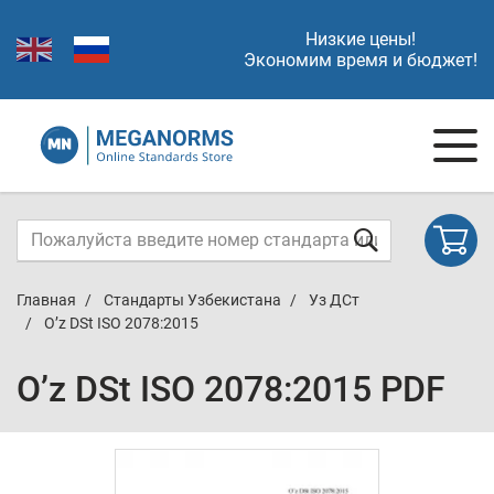
Низкие цены!
Экономим время и бюджет!
Главная
Стандарты Узбекистана
Уз ДСт
O’z DSt ISO 2078:2015
O’z DSt ISO 2078:2015 PDF