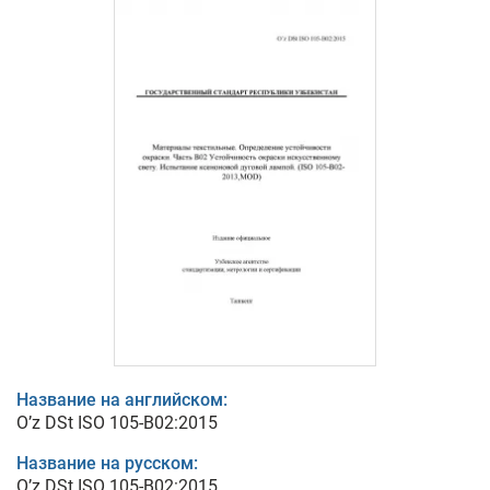
Название на английском:
O’z DSt ISO 105-В02:2015
Название на русском:
O’z DSt ISO 105-В02:2015