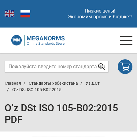
Низкие цены!
Экономим время и бюджет!
Главная
Стандарты Узбекистана
Уз ДСт
O’z DSt ISO 105-В02:2015
O’z DSt ISO 105-В02:2015
PDF