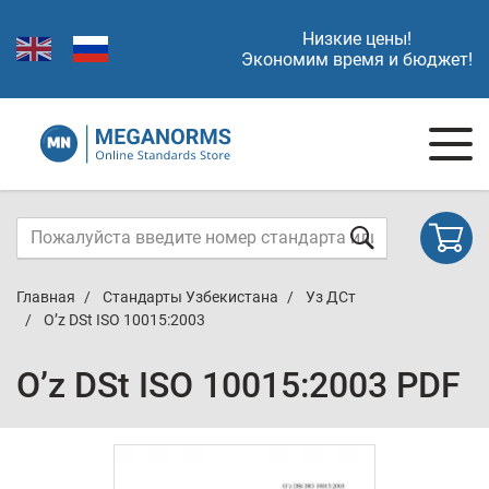
Низкие цены!
Экономим время и бюджет!
Главная
Стандарты Узбекистана
Уз ДСт
O’z DSt ISO 10015:2003
O’z DSt ISO 10015:2003 PDF