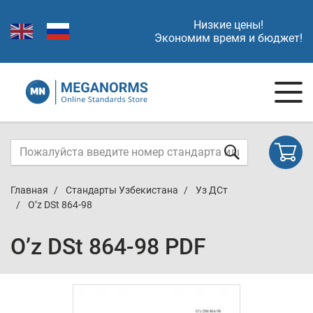
Низкие цены!
Экономим время и бюджет!
Главная
Стандарты Узбекистана
Уз ДСт
O’z DSt 864-98
O’z DSt 864-98 PDF