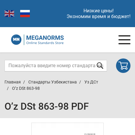
Низкие цены!
Экономим время и бюджет!
Главная
Стандарты Узбекистана
Уз ДСт
O’z DSt 863-98
O’z DSt 863-98 PDF