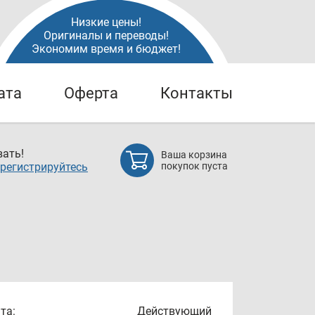
Низкие цены!
Оригиналы и переводы!
Экономим время и бюджет!
ата
Оферта
Контакты
ать!
Ваша корзина
регистрируйтесь
покупок пуста
та:
Действующий