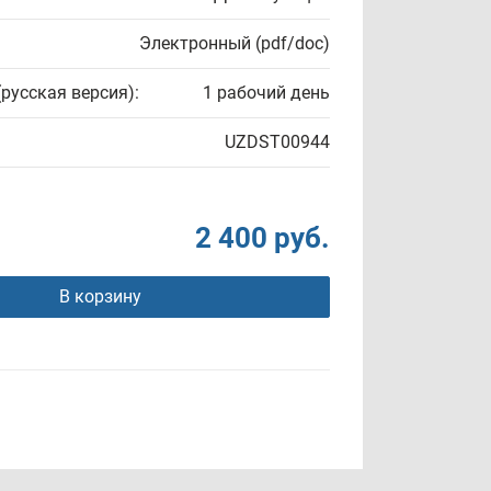
Электронный (pdf/doc)
(русская версия):
1 рабочий день
UZDST00944
2 400 руб.
В корзину