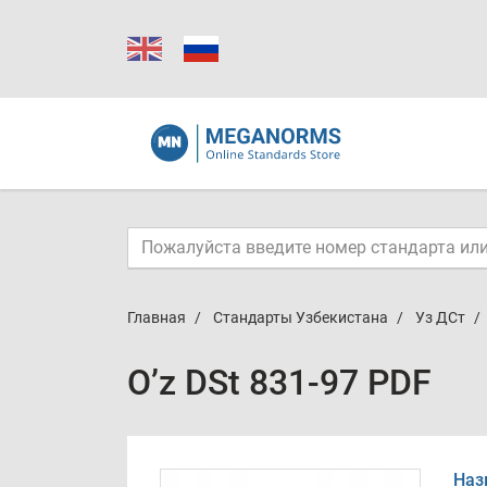
Главная
Стандарты Узбекистана
Уз ДСт
O’z DSt 831-97 PDF
Наз