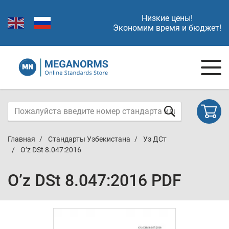
Низкие цены!
Экономим время и бюджет!
Главная
Стандарты Узбекистана
Уз ДСт
O’z DSt 8.047:2016
O’z DSt 8.047:2016 PDF