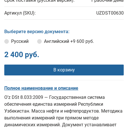
Срок поставки (русская версия):
1 рабочий день
Артикул (SKU):
UZDST00630
Выберите версию документа:
Русский
Английский
+9 600 руб.
2 400 руб.
В корзину
Полное наименование и описание
O’z DSt 8.033:2009 — Государственная система
обеспечения единства измерений Республики
Узбекистан. Масса нефти и нефтепродуктов. Методика
выполнения измерений при прямом методе
динамических измерений. Документ устанавливает