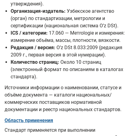
утверждения).
Организация-издатель:
Узбекское агентство
(орган) по стандартизации, метрологии и
сертификации (национальная система O’z DSt).
ICS / категории:
17.060 — Метrologie и измерения:
измерение объёма, массы, плотности, вязкости.
Редакция / версия:
O’z DSt 8.033:2009 (редакция
2009 г., первая версия в этой нумерации).
Количество страниц:
Около 10 страниц
(электронный формат по описаниям в каталогах
стандарта).
Источники информации о наименовании, статусе и
объёме документа — каталоги национальных/
коммерческих поставщиков нормативной
документации и реестр национальных стандартов.
Область применения
Стандарт применяется при выполнении