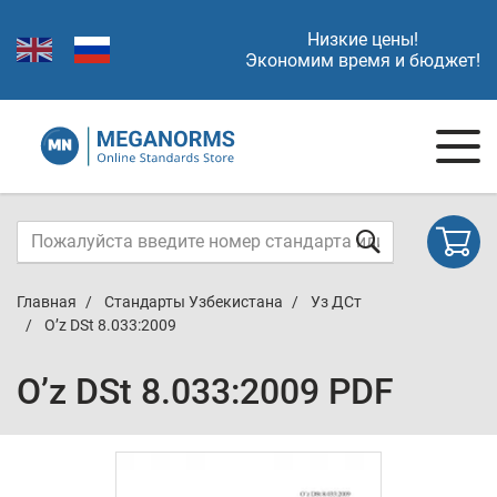
Низкие цены!
Экономим время и бюджет!
Главная
Стандарты Узбекистана
Уз ДСт
O’z DSt 8.033:2009
O’z DSt 8.033:2009 PDF