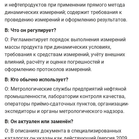
и нефтепродуктов при применении прямого метода
динамических измерений; содержит требования к
проведению измерений и оформлению результатов.
В: Что он регулирует?
О: Регламентирует порядок выполнения измерений
массы продукта при динамических условиях,
требования к средствам измерений, учёту внешних
влияний, расчёту и оценке погрешностей и
оформлению протоколов измерений.
В: Кто обычно использует?
О: Метрологические службы предприятий нефтяной
промышленности, лаборатории контроля качества,
операторы приёмо-сдаточных пунктов, организации-
экспедиторы и органы метрологического надзора.
В: Он актуален или заменён?
О: В описаниях документа в специализированных
каталогах он указан как действующий (версия 2009