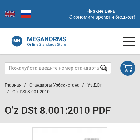
Низкие цены!
Экономим время и бюджет!
Главная
Стандарты Узбекистана
Уз ДСт
O’z DSt 8.001:2010
O’z DSt 8.001:2010 PDF