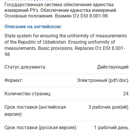
Государственная система обеспечения единства
измерений РУз. Обеспечение единства измерений.
Основные положения. Взамен O’z DSt 8.001-98
Описание на английском:
State system for ensuring the uniformity of measurements
of the Republic of Uzbekistan. Ensuring uniformity of
measurements. Basic provisions. Replaces O’z DSt 8.001-
98
Статус документа:
Действующий
Формат:
Электронный (pdf/doc)
Количество страниц:
24
Срок поставки (английская
3 рабочих дня(ей)
версия):
Срок поставки (русская версия):
1 рабочий день