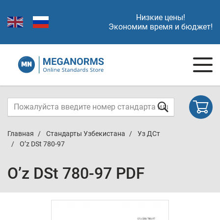
Низкие цены!
Экономим время и бюджет!
Главная
Стандарты Узбекистана
Уз ДСт
O’z DSt 780-97
O’z DSt 780-97 PDF