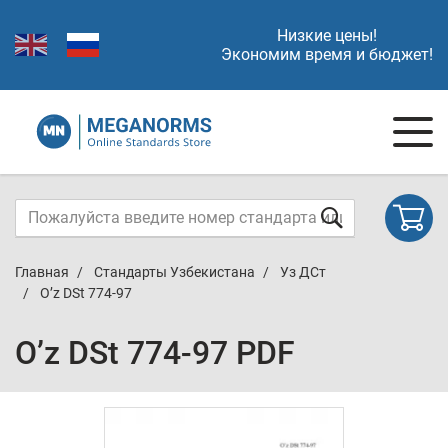
Низкие цены!
Экономим время и бюджет!
Главная
Стандарты Узбекистана
Уз ДСт
O’z DSt 774-97
O’z DSt 774-97 PDF