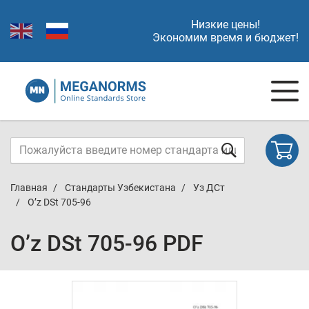
Низкие цены!
Экономим время и бюджет!
Главная
Стандарты Узбекистана
Уз ДСт
O’z DSt 705-96
O’z DSt 705-96 PDF