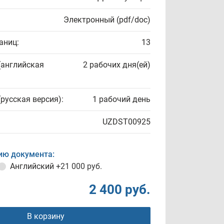
Электронный (pdf/doc)
аниц:
13
(английская
2 рабочих дня(ей)
(русская версия):
1 рабочий день
UZDST00925
ию документа:
Английский
+21 000 руб.
2 400 руб.
В корзину