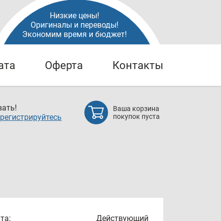
Низкие цены!
Оригиналы и переводы!
Экономим время и бюджет!
ата
Оферта
Контакты
ать!
Ваша корзина
регистрируйтесь
покупок пуста
та:
Действующий