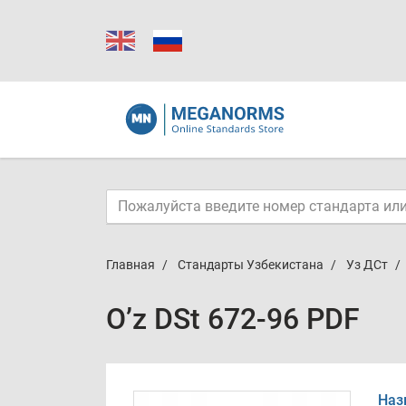
Главная
Стандарты Узбекистана
Уз ДСт
O’z DSt 672-96 PDF
Наз