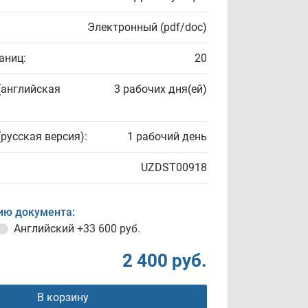
Электронный (pdf/doc)
аниц:
20
(английская
3 рабочих дня(ей)
(русская версия):
1 рабочий день
UZDST00918
ию документа:
Английский
+33 600 руб.
2 400 руб.
В корзину