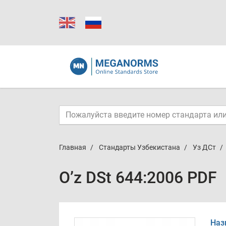
Главная
Стандарты Узбекистана
Уз ДСт
O’z DSt 644:2006 PDF
Наз