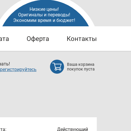
Низкие цены!
Оригиналы и переводы!
Экономим время и бюджет!
ата
Оферта
Контакты
ать!
Ваша корзина
регистрируйтесь
покупок пуста
та:
Действующий