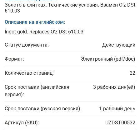
Золото в слитках. Технические условия. Взамен O’z DSt
610:03
Описание на английском:
Ingot gold. Replaces O’z DSt 610:03
Статус документа:
Действующий
Формат:
Электронный (pdf/doc)
Количество страниц:
22
Срок поставки (английская
3 рабочих дня(ей)
версия):
Срок поставки (русская версия):
1 рабочий день
Артикул (SKU):
UZDST00532