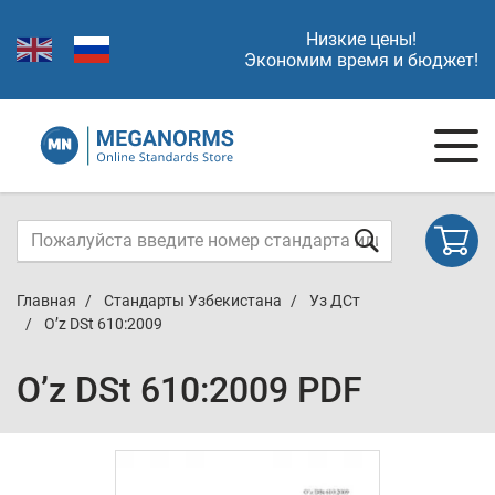
Низкие цены!
Экономим время и бюджет!
Главная
Стандарты Узбекистана
Уз ДСт
O’z DSt 610:2009
O’z DSt 610:2009 PDF