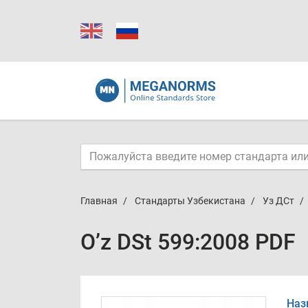
Главная
Стандарты Узбекистана
Уз ДСт
O’z DSt 599:2008 PDF
Наз