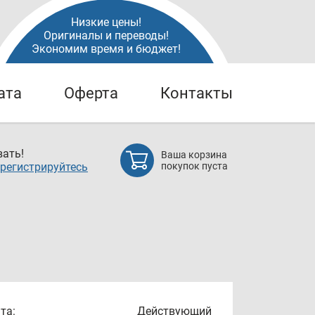
Низкие цены!
Оригиналы и переводы!
Экономим время и бюджет!
ата
Оферта
Контакты
ать!
Ваша корзина
регистрируйтесь
покупок пуста
та:
Действующий