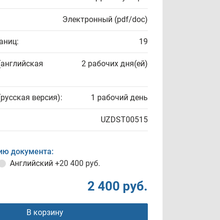
Электронный (pdf/doc)
аниц:
19
(английская
2 рабочих дня(ей)
(русская версия):
1 рабочий день
UZDST00515
ию документа:
Английский
+20 400 руб.
2 400 руб.
В корзину