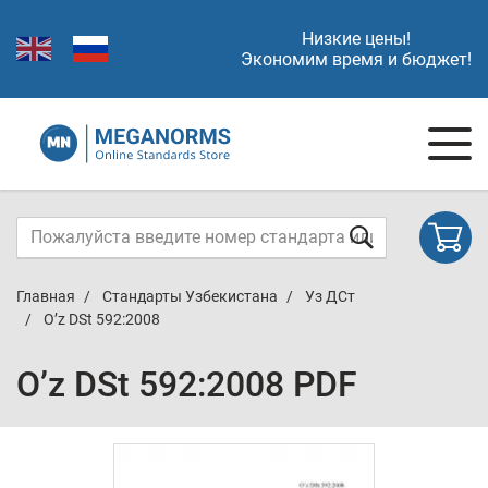
Низкие цены!
Экономим время и бюджет!
Главная
Стандарты Узбекистана
Уз ДСт
O’z DSt 592:2008
O’z DSt 592:2008 PDF