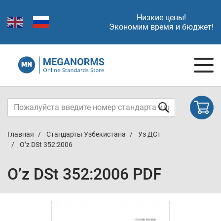
Низкие цены!
Экономим время и бюджет!
Главная
Стандарты Узбекистана
Уз ДСт
O’z DSt 352:2006
O’z DSt 352:2006 PDF