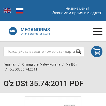
Низкие цены!
Экономим время и бюджет!
Главная
Стандарты Узбекистана
Уз ДСт
O'z DSt 35.74:2011
O'z DSt 35.74:2011 PDF