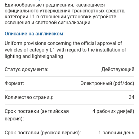
Единообразные предписания, касающиеся
официального утверждения транспортных средств,
категории L­1­ в отношении установки устройств
освещения и световой сигнализации
Описание на английском:
Uniform provisions concerning the official approval of
vehicles of category L1 with regard to the installation of
lighting and light-signaling
Статус документа:
Действующий
Формат:
Электронный (pdf/doc)
Количество страниц:
34
Срок поставки (английская
4 рабочих дня(ей)
версия):
Срок поставки (русская версия):
1 рабочий день