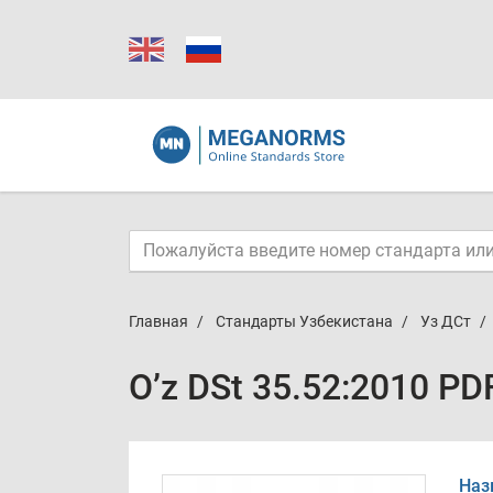
Главная
Стандарты Узбекистана
Уз ДСт
O’z DSt 35.52:2010 PD
Наз