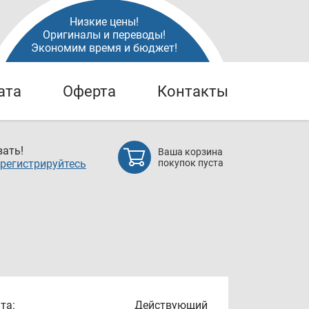
Низкие цены!
Оригиналы и переводы!
Экономим время и бюджет!
ата
Оферта
Контакты
ать!
Ваша корзина
регистрируйтесь
покупок пуста
та:
Действующий