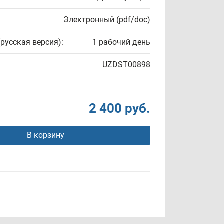
Электронный (pdf/doc)
(русская версия):
1 рабочий день
UZDST00898
2 400 руб.
В корзину