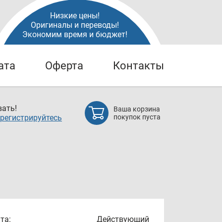
Низкие цены!
Оригиналы и переводы!
Экономим время и бюджет!
ата
Оферта
Контакты
ать!
Ваша корзина
регистрируйтесь
покупок пуста
та:
Действующий