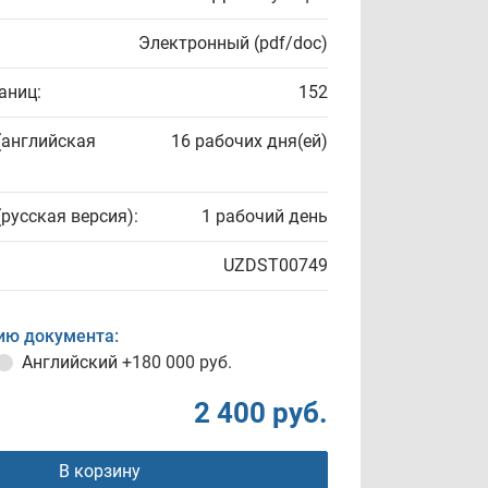
Электронный (pdf/doc)
аниц:
152
(английская
16 рабочих дня(ей)
(русская версия):
1 рабочий день
UZDST00749
ию документа:
Английский
+180 000 руб.
2 400 руб.
В корзину