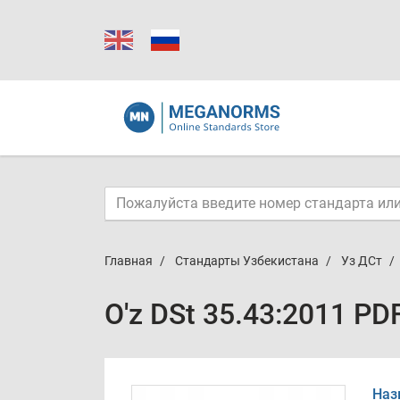
Главная
Стандарты Узбекистана
Уз ДСт
O'z DSt 35.43:2011 PD
Наз