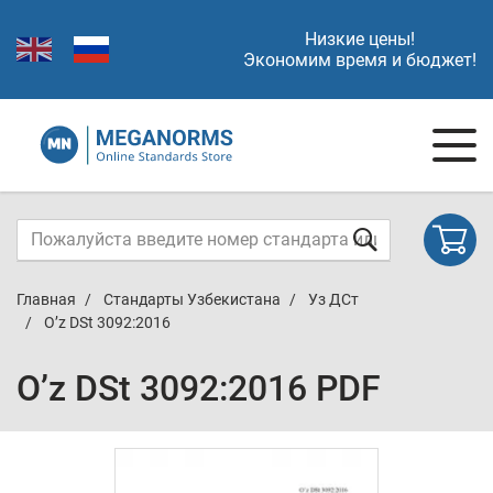
Низкие цены!
Экономим время и бюджет!
Главная
Стандарты Узбекистана
Уз ДСт
O’z DSt 3092:2016
O’z DSt 3092:2016 PDF