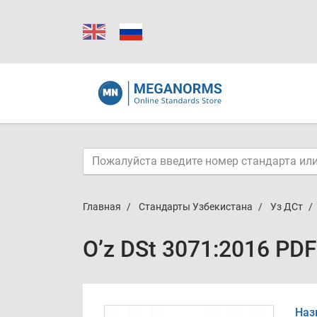
Главная
Стандарты Узбекистана
Уз ДСт
O’z DSt 3071:2016 PDF
Наз