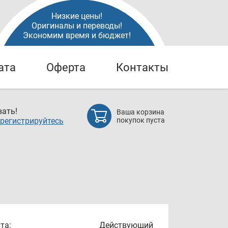
Низкие цены!
Оригиналы и переводы!
Экономим время и бюджет!
ата
Оферта
Контакты
ать!
Ваша корзина
регистрируйтесь
покупок пуста
та:
Действующий