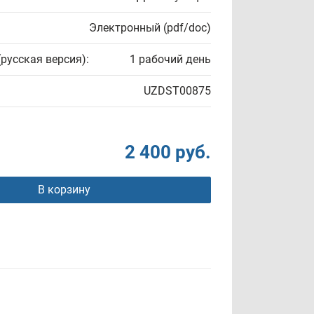
Электронный (pdf/doc)
(русская версия):
1 рабочий день
UZDST00875
2 400 руб.
В корзину