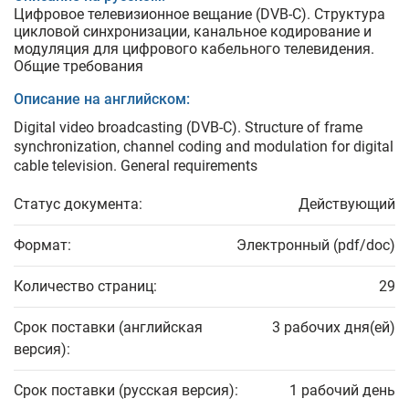
Цифровое телевизионное вещание (DVВ-С). Структура
цикловой синхронизации, канальное кодирование и
модуляция для цифрового кабельного телевидения.
Общие требования
Описание на английском:
Digital video broadcasting (DVВ-С). Structure of frame
synchronization, channel coding and modulation for digital
cable television. General requirements
Статус документа:
Действующий
Формат:
Электронный (pdf/doc)
Количество страниц:
29
Срок поставки (английская
3 рабочих дня(ей)
версия):
Срок поставки (русская версия):
1 рабочий день