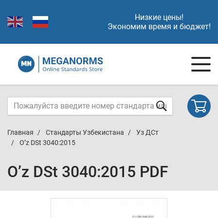
Низкие цены!
Экономим время и бюджет!
Главная
Стандарты Узбекистана
Уз ДСт
O’z DSt 3040:2015
O’z DSt 3040:2015 PDF