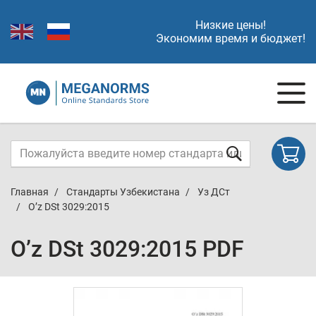
Низкие цены!
Экономим время и бюджет!
Главная
Стандарты Узбекистана
Уз ДСт
O’z DSt 3029:2015
O’z DSt 3029:2015 PDF