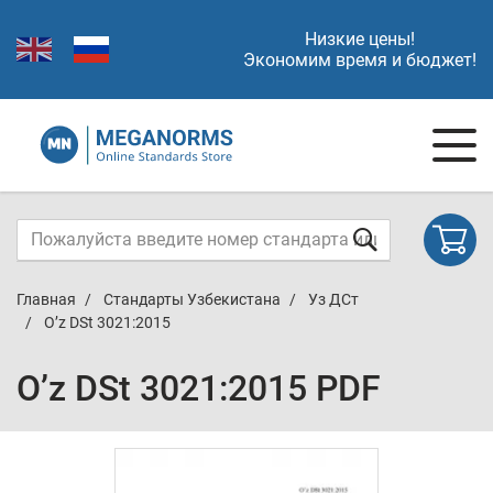
Низкие цены!
Экономим время и бюджет!
Главная
Стандарты Узбекистана
Уз ДСт
O’z DSt 3021:2015
O’z DSt 3021:2015 PDF