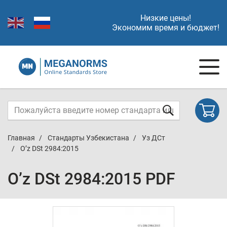
Низкие цены!
Экономим время и бюджет!
Главная
Стандарты Узбекистана
Уз ДСт
O’z DSt 2984:2015
O’z DSt 2984:2015 PDF