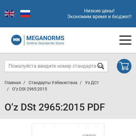
Низкие цены!
Экономим время и бюджет!
Главная
Стандарты Узбекистана
Уз ДСт
O’z DSt 2965:2015
O’z DSt 2965:2015 PDF