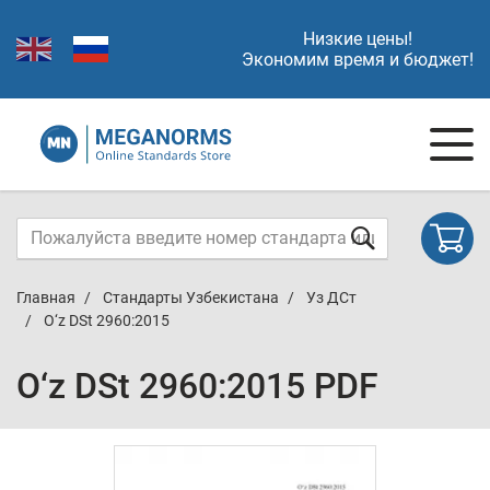
Низкие цены!
Экономим время и бюджет!
Главная
Стандарты Узбекистана
Уз ДСт
O‘z DSt 2960:2015
O‘z DSt 2960:2015 PDF