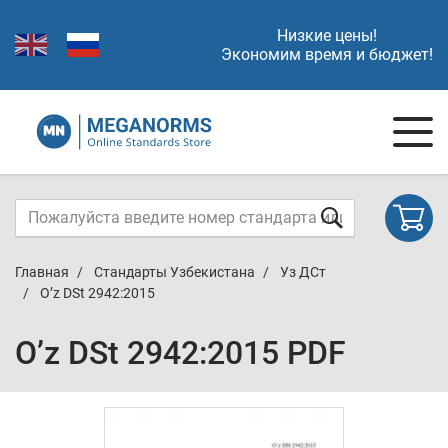
Низкие цены!
Экономим время и бюджет!
Главная
Стандарты Узбекистана
Уз ДСт
O’z DSt 2942:2015
O’z DSt 2942:2015 PDF