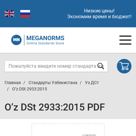
Низкие цены!
Экономим время и бюджет!
Главная
Стандарты Узбекистана
Уз ДСт
O’z DSt 2933:2015
O’z DSt 2933:2015 PDF