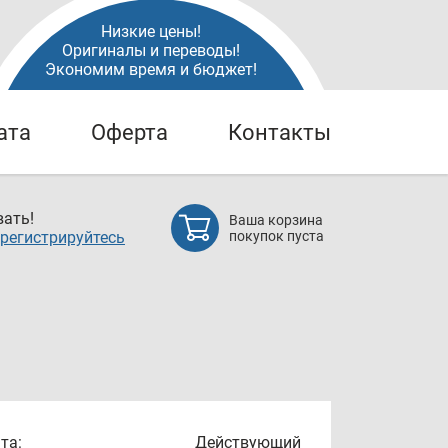
Низкие цены!
Оригиналы и переводы!
Экономим время и бюджет!
ата
Оферта
Контакты
ать!
Ваша корзина
регистрируйтесь
покупок пуста
та:
Действующий