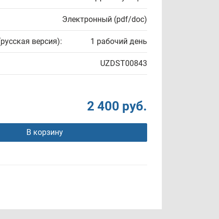
Электронный (pdf/doc)
(русская версия):
1 рабочий день
UZDST00843
2 400 руб.
В корзину