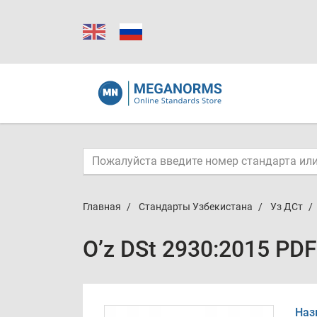
Главная
Стандарты Узбекистана
Уз ДСт
O’z DSt 2930:2015 PDF
Наз