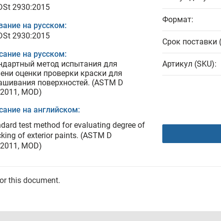
 DSt 2930:2015
Формат:
вание на русском:
 DSt 2930:2015
Срок поставки 
сание на русском:
ндартный метод испытания для
Артикул (SKU):
пени оценки проверки краски для
ашивания поверхностей. (ASTM D
:2011, MOD)
сание на английском:
dard test method for evaluating degree of
king of exterior paints. (ASTM D
:2011, MOD)
for this document.