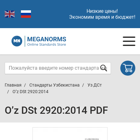
Низкие цены!
Экономим время и бюджет!
Главная
Стандарты Узбекистана
Уз ДСт
O’z DSt 2920:2014
O’z DSt 2920:2014 PDF