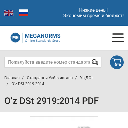
Низкие цены!
Экономим время и бюджет!
Главная
Стандарты Узбекистана
Уз ДСт
O’z DSt 2919:2014
O’z DSt 2919:2014 PDF