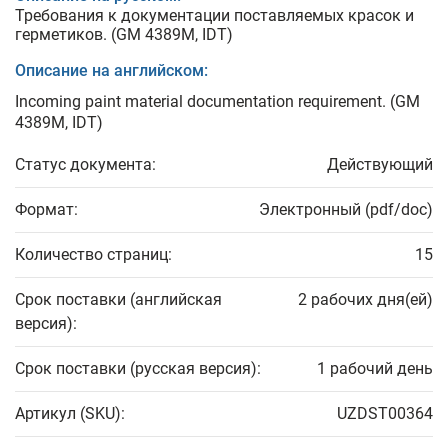
Требования к документации поставляемых красок и
герметиков. (GM 4389M, IDT)
Описание на английском:
Incoming paint material documentation requirement. (GM
4389M, IDT)
Статус документа:
Действующий
Формат:
Электронный (pdf/doc)
Количество страниц:
15
Срок поставки (английская
2 рабочих дня(ей)
версия):
Срок поставки (русская версия):
1 рабочий день
Артикул (SKU):
UZDST00364