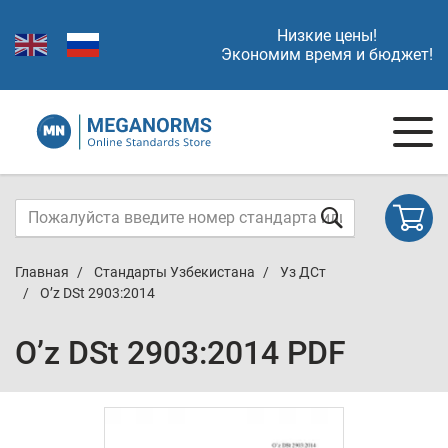
Низкие цены!
Экономим время и бюджет!
Главная
Стандарты Узбекистана
Уз ДСт
O’z DSt 2903:2014
O’z DSt 2903:2014 PDF