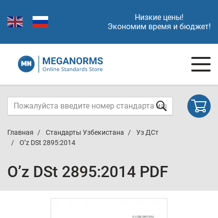
Низкие цены!
Экономим время и бюджет!
Главная
Стандарты Узбекистана
Уз ДСт
O’z DSt 2895:2014
O’z DSt 2895:2014 PDF