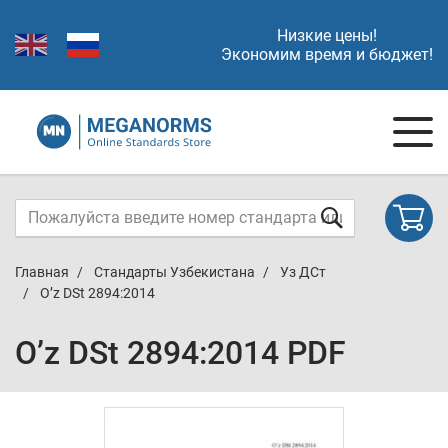
Низкие цены!
Экономим время и бюджет!
Главная
Стандарты Узбекистана
Уз ДСт
O’z DSt 2894:2014
O’z DSt 2894:2014 PDF