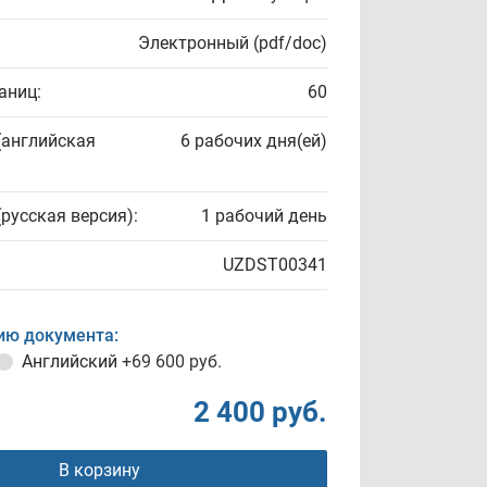
Электронный (pdf/doc)
аниц:
60
(английская
6 рабочих дня(ей)
(русская версия):
1 рабочий день
UZDST00341
ию документа:
Английский
+69 600 руб.
2 400 руб.
В корзину