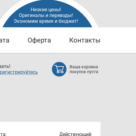
Низкие цены!
Оригиналы и переводы!
Экономим время и бюджет!
ата
Оферта
Контакты
ать!
Ваша корзина
регистрируйтесь
покупок пуста
та:
Действующий