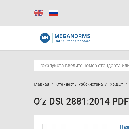
Главная
Стандарты Узбекистана
Уз ДСт
O’z DSt 2881:2014 PDF
Наз