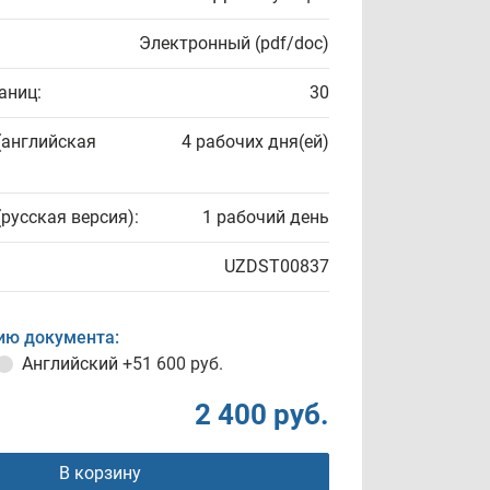
Электронный (pdf/doc)
аниц:
30
(английская
4 рабочих дня(ей)
(русская версия):
1 рабочий день
UZDST00837
ию документа:
Английский
+51 600 руб.
2 400 руб.
В корзину