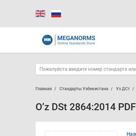
Главная
Стандарты Узбекистана
Уз ДСт
O’z DSt 2864:2014 PDF
Наз