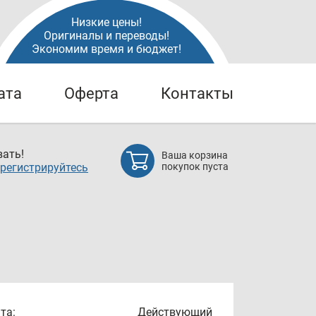
Низкие цены!
Оригиналы и переводы!
Экономим время и бюджет!
ата
Оферта
Контакты
ать!
Ваша корзина
регистрируйтесь
покупок пуста
та:
Действующий