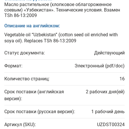
Масло растительное (хлопковое облагороженное
соевым) «Узбекистан». Технические условия. Взамен
TSh 86-13:2009
Описание на английском:
Vegetable oil “Uzbekistan” (cotton seed oil enriched with
soya oil). Replaces TSh 86-13:2009
Статус документа:
Действующий
Формат:
Электронный (pdf/doc)
Количество страниц:
16
Срок поставки (английская
2 рабочих дня(ей)
версия):
Срок поставки (русская версия):
1 рабочий день
Артикул (SKU):
UZDST00324