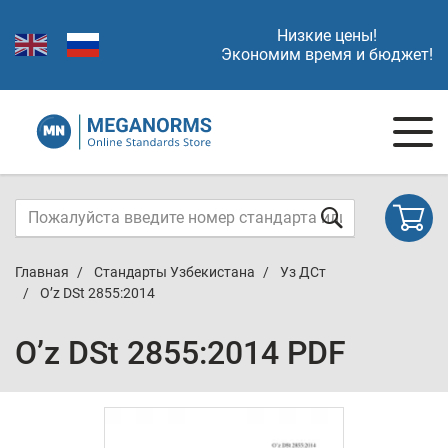
Низкие цены!
Экономим время и бюджет!
Главная
Стандарты Узбекистана
Уз ДСт
O’z DSt 2855:2014
O’z DSt 2855:2014 PDF