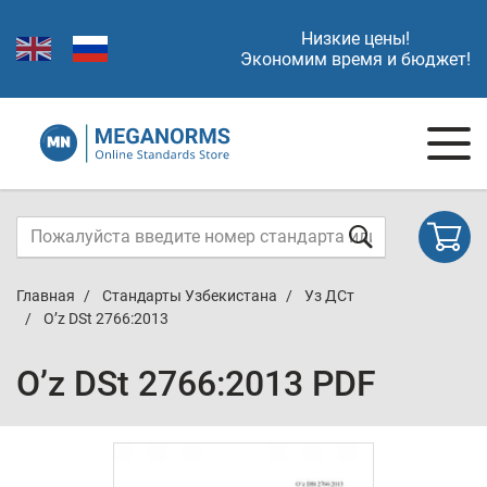
Низкие цены!
Экономим время и бюджет!
Главная
Стандарты Узбекистана
Уз ДСт
O’z DSt 2766:2013
O’z DSt 2766:2013 PDF