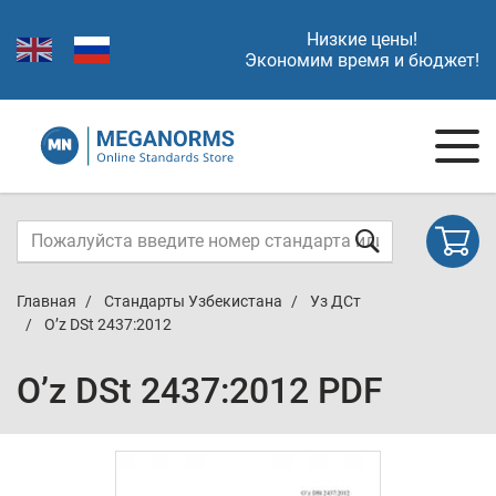
Низкие цены!
Экономим время и бюджет!
Главная
Стандарты Узбекистана
Уз ДСт
O’z DSt 2437:2012
O’z DSt 2437:2012 PDF