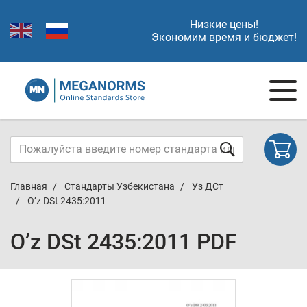
Низкие цены!
Экономим время и бюджет!
Главная
Стандарты Узбекистана
Уз ДСт
O’z DSt 2435:2011
O’z DSt 2435:2011 PDF