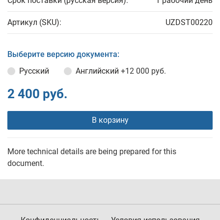
Срок поставки (русская версия):
1 рабочий день
Артикул (SKU):
UZDST00220
Выберите версию документа:
Русский
Английский
+12 000 руб.
2 400 руб.
В корзину
More technical details are being prepared for this
document.