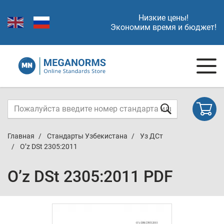
Низкие цены!
Экономим время и бюджет!
Главная
Стандарты Узбекистана
Уз ДСт
O’z DSt 2305:2011
O’z DSt 2305:2011 PDF