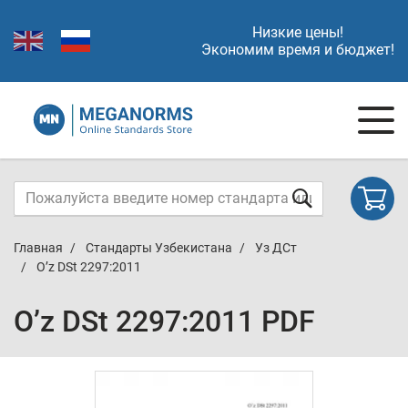
Низкие цены!
Экономим время и бюджет!
Главная
Стандарты Узбекистана
Уз ДСт
O’z DSt 2297:2011
O’z DSt 2297:2011 PDF