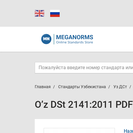
Главная
Стандарты Узбекистана
Уз ДСт
O’z DSt 2141:2011 PDF
Наз