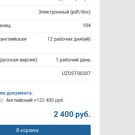
Электронный (pdf/doc)
аниц:
104
(английская
12 рабочих дня(ей)
(русская версия):
1 рабочий день
UZDST00207
ию документа:
Английский
+122 400 руб.
2 400 руб.
В корзину