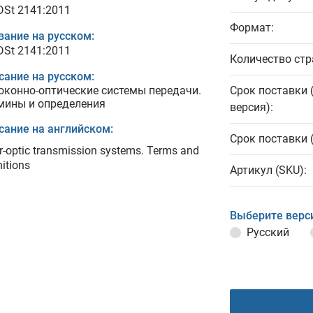
 DSt 2141:2011
Формат:
вание на русском:
 DSt 2141:2011
Количество стр
сание на русском:
оконно-оптические системы передачи.
Срок поставки 
мины и определения
версия):
сание на английском:
Срок поставки 
r-optic transmission systems. Terms and
nitions
Артикул (SKU):
Выберите верс
Русский