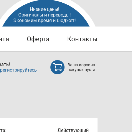
Низкие цены!
Оригиналы и переводы!
Экономим время и бюджет!
ата
Оферта
Контакты
ать!
Ваша корзина
регистрируйтесь
покупок пуста
та:
Действующий